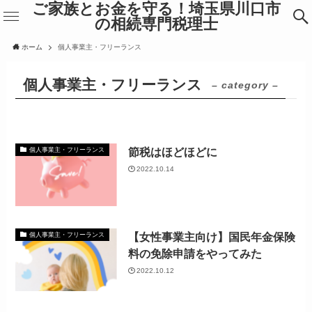
ご家族とお金を守る！埼玉県川口市
の相続専門税理士
ホーム
個人事業主・フリーランス
個人事業主・フリーランス
– category –
節税はほどほどに
個人事業主・フリーランス
2022.10.14
【女性事業主向け】国民年金保険
個人事業主・フリーランス
料の免除申請をやってみた
2022.10.12