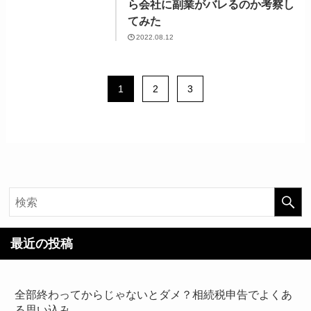
ら会社に副業がバレるのか考察し
てみた
2022.08.12
1
2
3
最近の投稿
全部終わってからじゃないとダメ？相続税申告でよくあ
る思い込み