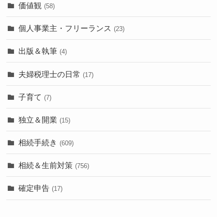
価値観
(58)
個人事業主・フリーランス
(23)
出版＆執筆
(4)
夫婦税理士の日常
(17)
子育て
(7)
独立＆開業
(15)
相続手続き
(609)
相続＆生前対策
(756)
確定申告
(17)