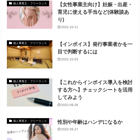
【女性事業主向け】妊娠・出産・
個人事業主・フリーランス
育児に使える手当など(体験談あ
り)
2022.10.11
【インボイス】発行事業者かを一
個人事業主・フリーランス
目で判断するには
2022.10.03
【これからインボイス導入を検討
個人事業主・フリーランス
する方へ】チェックシートを活用
してみよう
2022.09.28
性別や年齢はハンデになるか
個人事業主・フリーランス
2022.09.27