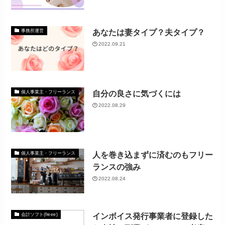
あなたは妻タイプ？夫タイプ？
事務所運営
2022.09.21
自分の良さに気づくには
個人事業主・フリーランス
2022.08.29
人を巻き込まずに済むのもフリー
個人事業主・フリーランス
ランスの強み
2022.08.24
インボイス発行事業者に登録した
会計ソフト(freee)