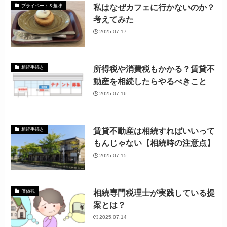
私はなぜカフェに行かないのか？
プライベート＆趣味
考えてみた
2025.07.17
所得税や消費税もかかる？賃貸不
相続手続き
動産を相続したらやるべきこと
2025.07.16
賃貸不動産は相続すればいいって
相続手続き
もんじゃない【相続時の注意点】
2025.07.15
相続専門税理士が実践している提
価値観
案とは？
2025.07.14