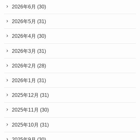
2026年6月
(30)
2026年5月
(31)
2026年4月
(30)
2026年3月
(31)
2026年2月
(28)
2026年1月
(31)
2025年12月
(31)
2025年11月
(30)
2025年10月
(31)
2025年9月
(30)