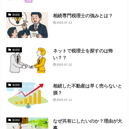
相続専門税理士の強みとは？
価値観
2025.07.13
ネットで税理士を探すのは怖
価値観
い？？
2025.07.12
相続した不動産は早く売らないと
価値観
損？
2025.07.11
なぜ共有にしたいのか？理由が大
価値観
事