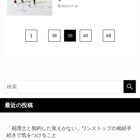
2025.07.10
1
...
38
39
40
...
68
最近の投稿
「税理士と契約した覚えがない」ワンストップの相続手
続きで気をつけること