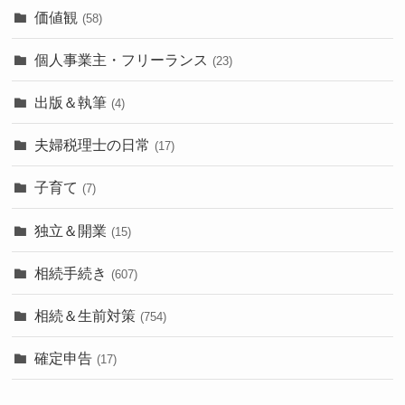
価値観
(58)
個人事業主・フリーランス
(23)
出版＆執筆
(4)
夫婦税理士の日常
(17)
子育て
(7)
独立＆開業
(15)
相続手続き
(607)
相続＆生前対策
(754)
確定申告
(17)