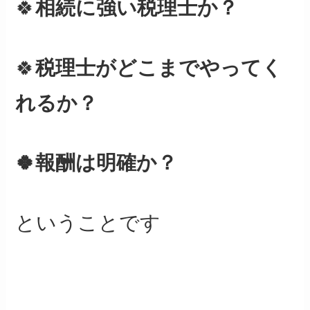
🍀
相続に強い税理士か？
🍀
税理士がどこまでやってく
れるか？
🍀報酬は明確か？
ということです