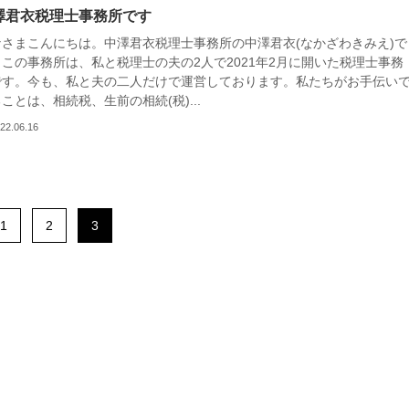
澤君衣税理士事務所です
なさまこんにちは。中澤君衣税理士事務所の中澤君衣(なかざわきみえ)で
。この事務所は、私と税理士の夫の2人で2021年2月に開いた税理士事務
です。今も、私と夫の二人だけで運営しております。私たちがお手伝い
ことは、相続税、生前の相続(税)...
22.06.16
1
2
3