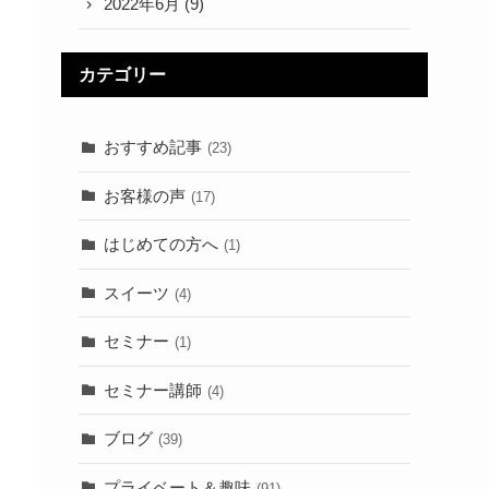
2022年6月
(9)
カテゴリー
おすすめ記事
(23)
お客様の声
(17)
はじめての方へ
(1)
スイーツ
(4)
セミナー
(1)
セミナー講師
(4)
ブログ
(39)
プライベート＆趣味
(91)