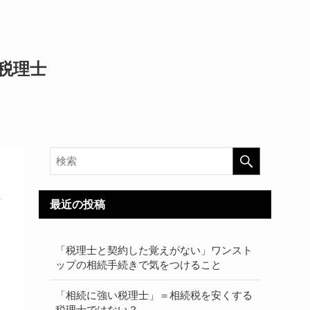
税理士
最近の投稿
「税理士と契約した覚えがない」ワンスト
ップの相続手続きで気をつけること
「相続に強い税理士」＝相続税を安くする
。
税理士ではない？