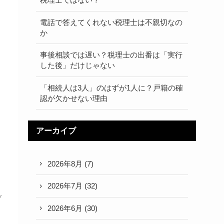
電話で答えてくれない税理士は不親切なの
か
事後相談では遅い？税理士の出番は「実行
した後」だけじゃない
「相続人は3人」のはずが1人に？戸籍の確
認が欠かせない理由
アーカイブ
2026年8月
(7)
2026年7月
(32)
ブ
2026年6月
(30)