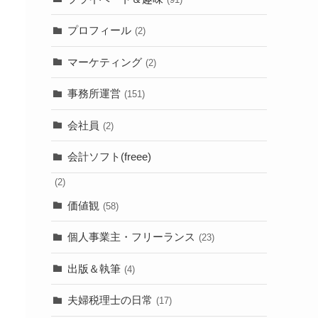
プロフィール
(2)
マーケティング
(2)
事務所運営
(151)
会社員
(2)
会計ソフト(freee)
(2)
価値観
(58)
個人事業主・フリーランス
(23)
出版＆執筆
(4)
夫婦税理士の日常
(17)