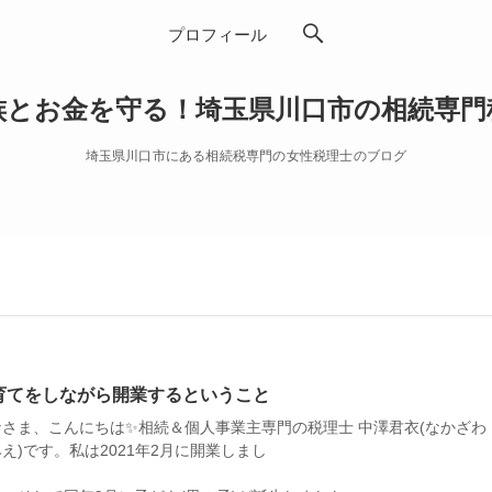
プロフィール
族とお金を守る！埼玉県川口市の相続専門
埼玉県川口市にある相続税専門の女性税理士のブログ
育てをしながら開業するということ
なさま、こんにちは✨相続＆個人事業主専門の税理士 中澤君衣(なかざわ
え)です。私は2021年2月に開業しまし
た