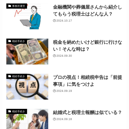
金融機関や葬儀屋さんから紹介し
事務所運営
てもらう税理士はどんな人？
2024.10.17
税金を納めたいけど銀行に行けな
相続手続き
い！そんな時は？
2024.09.30
プロの視点！相続税申告は「前提
相続手続き
事項」に気をつけよ
2024.09.19
結婚式と税理士報酬は似ている？
相続手続き
2024.09.18