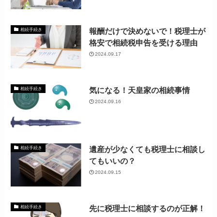
報酬だけで決めないで！税理士が
相続手続き
格安で相続税申告を受ける理由
2024.09.17
気になる！天皇家の相続事情
相続手続き
2024.09.16
遺産が少なくても税理士に相談し
相続手続き
てもいいの？
2024.09.15
先に税理士に相談するのが正解！
相続手続き