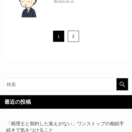
2024.09.14
1
2
最近の投稿
「税理士と契約した覚えがない」ワンストップの相続手
続きで気をつけること