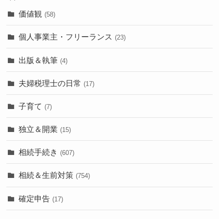
価値観
(58)
個人事業主・フリーランス
(23)
出版＆執筆
(4)
夫婦税理士の日常
(17)
子育て
(7)
独立＆開業
(15)
相続手続き
(607)
相続＆生前対策
(754)
確定申告
(17)