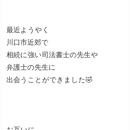
最近ようやく
川口市近郊で
相続に強い司法書士の先生や
弁護士の先生に
出会うことができました🤣
お互いに