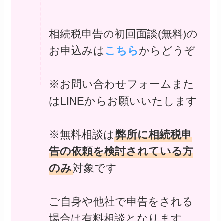
相続税申告の初回面談(無料)の
お申込みは
こちら
からどうぞ
※お問い合わせフォームまた
はLINEからお願いいたします
※無料相談は
弊所に相続税申
告の依頼を検討されている方
のみ
対象です
ご自身や他社で申告をされる
場合は有料相談となります