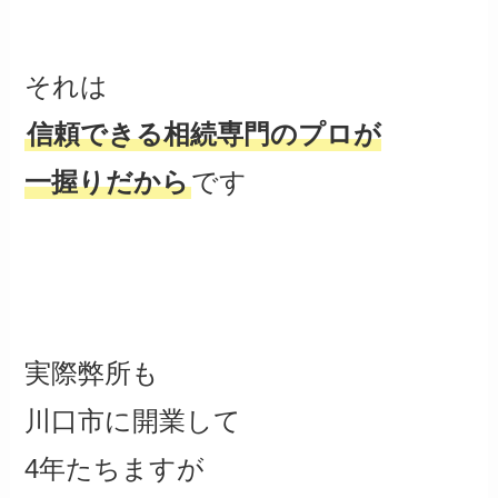
それは
信頼できる相続専門のプロが
一握りだから
です
実際弊所も
川口市に開業して
4年たちますが