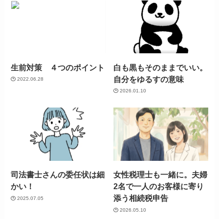
生前対策 ４つのポイント
白も黒もそのままでいい。
自分をゆるすの意味
2022.06.28
2026.01.10
司法書士さんの委任状は細
女性税理士も一緒に。夫婦
かい！
2名で一人のお客様に寄り
添う相続税申告
2025.07.05
2026.05.10