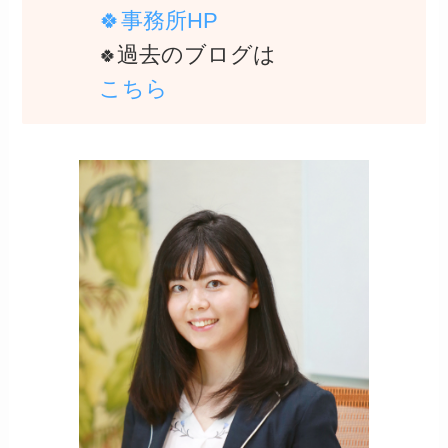
🍀事務所HP
過去のブログは
🍀
こちら