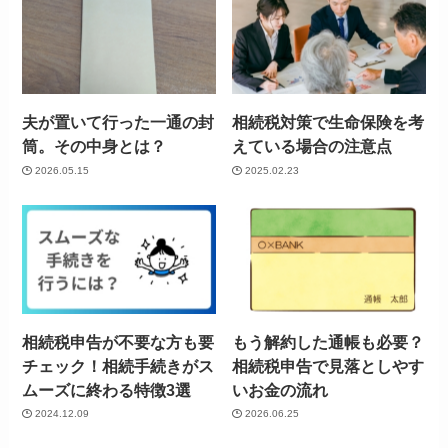
夫が置いて行った一通の封
相続税対策で生命保険を考
筒。その中身とは？
えている場合の注意点
2026.05.15
2025.02.23
相続税申告が不要な方も要
もう解約した通帳も必要？
チェック！相続手続きがス
相続税申告で見落としやす
ムーズに終わる特徴3選
いお金の流れ
2024.12.09
2026.06.25