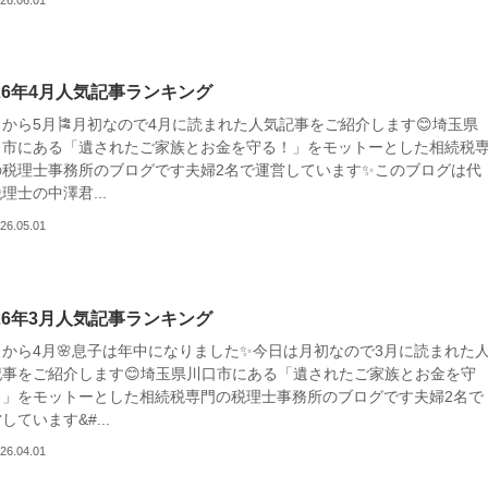
026年4月人気記事ランキング
日から5月🎏月初なので4月に読まれた人気記事をご紹介します😊埼玉県
口市にある「遺されたご家族とお金を守る！」をモットーとした相続税
の税理士事務所のブログです夫婦2名で運営しています✨このブログは代
理士の中澤君...
26.05.01
026年3月人気記事ランキング
日から4月🌸息子は年中になりました✨今日は月初なので3月に読まれた
記事をご紹介します😊埼玉県川口市にある「遺されたご家族とお金を守
！」をモットーとした相続税専門の税理士事務所のブログです夫婦2名で
しています&#...
26.04.01