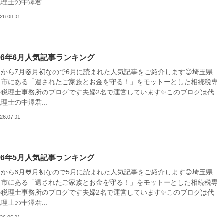
理士の中澤君...
26.08.01
026年6月人気記事ランキング
日から7月🛟月初なので6月に読まれた人気記事をご紹介します😊埼玉県
口市にある「遺されたご家族とお金を守る！」をモットーとした相続税
の税理士事務所のブログです夫婦2名で運営しています✨このブログは代
理士の中澤君...
26.07.01
026年5月人気記事ランキング
日から6月🐸月初なので5月に読まれた人気記事をご紹介します😊埼玉県
口市にある「遺されたご家族とお金を守る！」をモットーとした相続税
の税理士事務所のブログです夫婦2名で運営しています✨このブログは代
理士の中澤君...
26.06.01