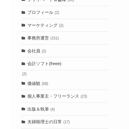
プロフィール
(2)
マーケティング
(2)
事務所運営
(151)
会社員
(2)
会計ソフト(freee)
(2)
価値観
(58)
個人事業主・フリーランス
(23)
出版＆執筆
(4)
夫婦税理士の日常
(17)