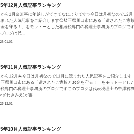
025年12月人気記事ランキング
日から1月🎍無事に年越しができてなによりです✨今日は月初なので12月
読まれた人気記事をご紹介します😊埼玉県川口市にある「遺されたご家
お金を守る！」をモットーとした相続税専門の税理士事務所のブログで
ブログは代...
26.01.01
025年11月人気記事ランキング
日から12月🎄今日は月初なので11月に読まれた人気記事をご紹介します
埼玉県川口市にある「遺されたご家族とお金を守る！」をモットーとし
続税専門の税理士事務所のブログですこのブログは代表税理士の中澤君
かざわきみえ)が書...
25.12.01
025年10月人気記事ランキング