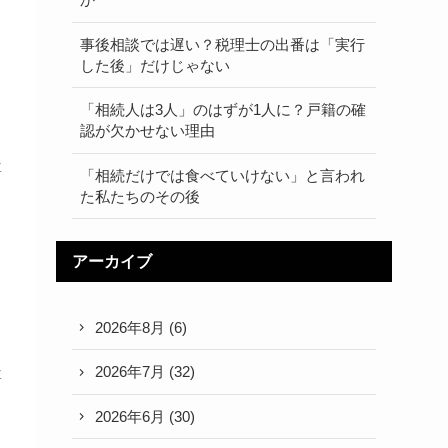
事後相談では遅い？税理士の出番は「実行
した後」だけじゃない
「相続人は3人」のはずが1人に？戸籍の確
認が欠かせない理由
専
「相続だけでは食べていけない」と言われ
た私たちのその後
アーカイブ
2026年8月
(6)
2026年7月
(32)
専
2026年6月
(30)