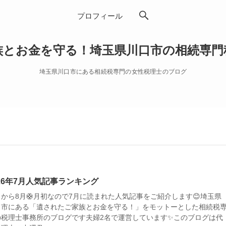
プロフィール
族とお金を守る！埼玉県川口市の相続専門
埼玉県川口市にある相続税専門の女性税理士のブログ
026年7月人気記事ランキング
日から8月🛟月初なので7月に読まれた人気記事をご紹介します😊埼玉県
口市にある「遺されたご家族とお金を守る！」をモットーとした相続税
の税理士事務所のブログです夫婦2名で運営しています✨このブログは代