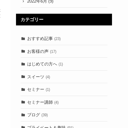
2022年6月
(9)
た
衣
カテゴリー
おすすめ記事
(23)
お客様の声
(17)
はじめての方へ
(1)
スイーツ
(4)
セミナー
(1)
セミナー講師
(4)
ブログ
(39)
プライベート＆趣味
(91)