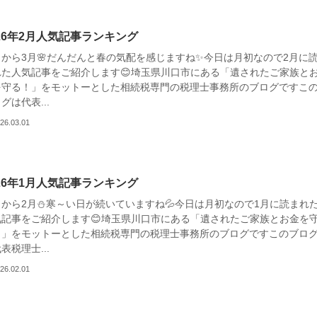
026年2月人気記事ランキング
日から3月🌸だんだんと春の気配を感じますね✨今日は月初なので2月に
れた人気記事をご紹介します😊埼玉県川口市にある「遺されたご家族と
を守る！」をモットーとした相続税専門の税理士事務所のブログですこ
グは代表...
26.03.01
026年1月人気記事ランキング
日から2月⛄寒～い日が続いていますね💦今日は月初なので1月に読まれ
気記事をご紹介します😊埼玉県川口市にある「遺されたご家族とお金を
！」をモットーとした相続税専門の税理士事務所のブログですこのブロ
表税理士...
26.02.01