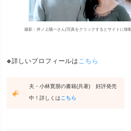
撮影：井ノ上陽一さん(写真をクリックするとサイトに移動
詳しいプロフィールは
こちら
🍀
夫・小林寛朋の書籍(共著) 好評発売
中！詳しくは
こちら