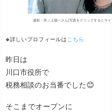
撮影：井ノ上陽一さん(写真をクリックするとサイ
詳しいプロフィールは
こちら
🍀
昨日は
川口市役所で
税務相談のお当番でした😊
そこまでオープンに