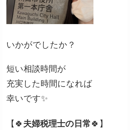
いかがでしたか？
短い相談時間が
充実した時間になれば
幸いです✨
【🍀
夫婦税理士の日常
🍀】