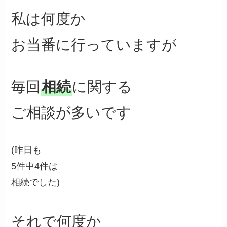
私は何度か
お当番に行っていますが
毎回
相続
に関する
ご相談が多いです
(昨日も
5件中4件は
相続でした)
それで何度か