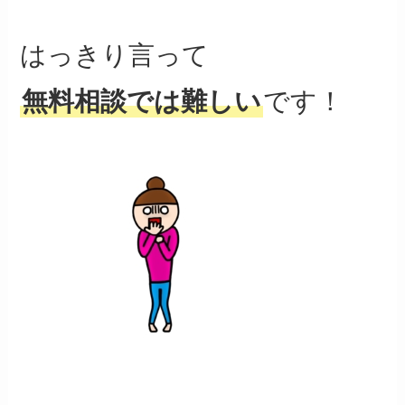
はっきり言って
無料相談では難しい
です！