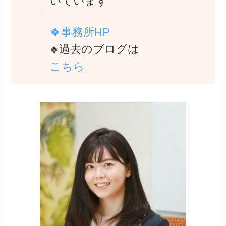
いています
🍀事務所HP
過去のブログは
🍀
こちら