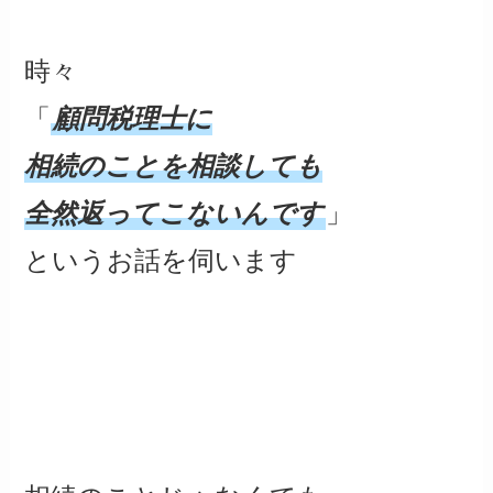
時々
「
顧問税理士に
相続のことを相談しても
全然返ってこないんです
」
というお話を伺います