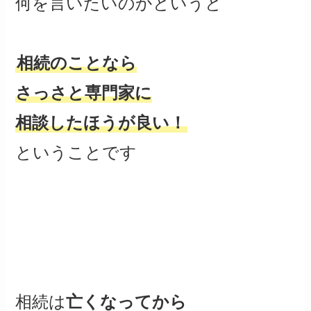
何を言いたいのかというと
相続のことなら
さっさと専門家に
相談したほうが良い！
ということです
相続は
亡くなってから