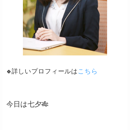
詳しいプロフィールは
こちら
🍀
今日は七夕🎋