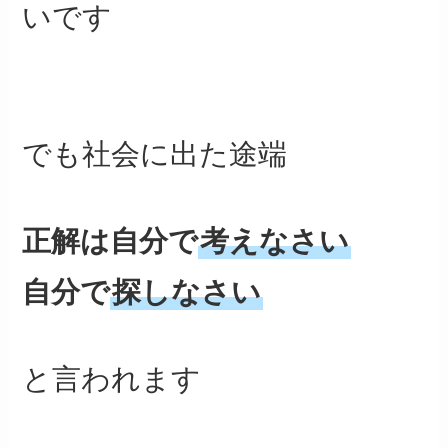
いです
でも社会に出た途端
正解は自分で
考えなさい
自分で
探しなさい
と言われます