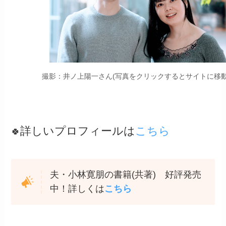
撮影：井ノ上陽一さん(写真をクリックするとサイトに移動
詳しいプロフィールは
こちら
🍀
夫・小林寛朋の書籍(共著) 好評発売
中！詳しくは
こちら