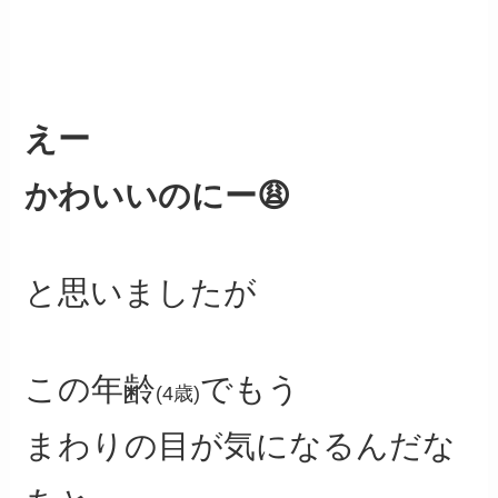
えー
かわいいのにー😩
と思いましたが
この年齢
でもう
(4歳)
まわりの目が気になるんだな