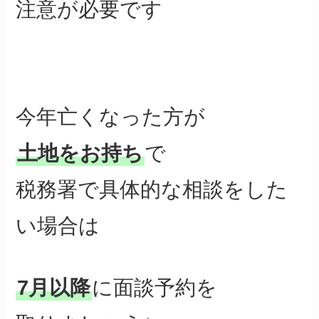
注意が必要です
今年亡くなった方が
土地をお持ち
で
税務署で具体的な相談をした
い場合は
7月以降
に面談予約を