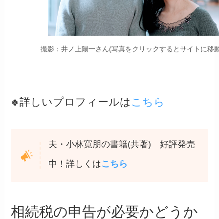
撮影：井ノ上陽一さん(写真をクリックするとサイトに移動
詳しいプロフィールは
こちら
🍀
夫・小林寛朋の書籍(共著) 好評発売
中！詳しくは
こちら
相続税の申告が必要かどうか