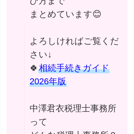
び方まで
まとめています😊
よろしければご覧くだ
さい↓
🍀
相続手続きガイド
2026年版
中澤君衣税理士事務所
って