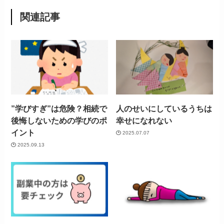
関連記事
”学びすぎ”は危険？相続で
人のせいにしているうちは
後悔しないための学びのポ
幸せになれない
イント
2025.07.07
2025.09.13