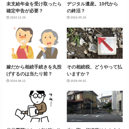
未支給年金を受け取ったら
デジタル遺産。10代から
確定申告が必要？
の終活？
2024.12.29
2024.05.18
嫁だから相続手続きを丸投
その相続税、どうやって払
げするのは当たり前？
いますか？
2024.08.12
2026.06.02